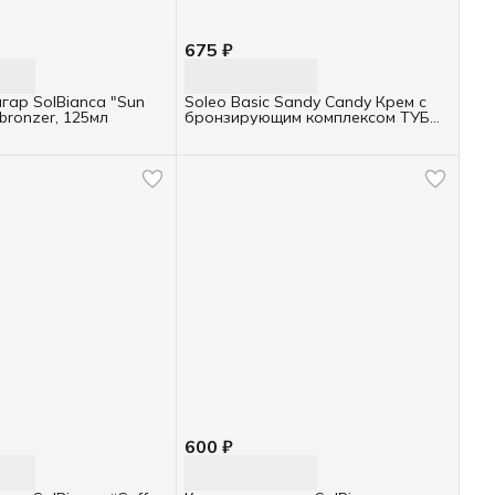
675 ₽
гар SolBianca "Sun
Soleo Basic Sandy Candy Крем с
 bronzer, 125мл
бронзирующим комплексом ТУБА
150мл
600 ₽