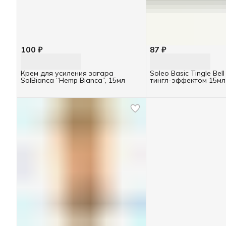
100 ₽
87 ₽
Крем для усиления загара
Soleo Basic Tingle Bel
SolBianca “Hemp Bianca”, 15мл
тингл-эффектом 15мл