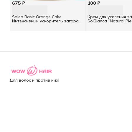
675 ₽
100 ₽
Soleo Basic Orange Cake
Крем для усиления з
Интенсивный ускоритель загара
SolBianca “Natural Ple
ТУБА 150мл
Для волос и против них!