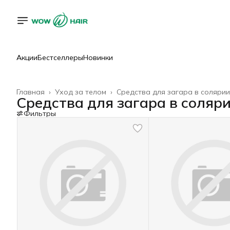
Акции
Бестселлеры
Новинки
Главная
›
Уход за телом
›
Средства для загара в солярии
Средства для загара в соляр
Фильтры