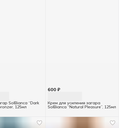
600 ₽
гар SolBianca “Dark
Крем для усиления загара
bronzer, 125мл
SolBianca “Natural Pleasure”, 125мл