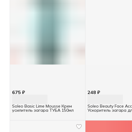
675 ₽
248 ₽
Soleo Basic Lime Mousse Крем
Soleo Beauty Face Acc
усилитель загара ТУБА 150мл
Ускоритель загара дл
коллагеном, 15мл