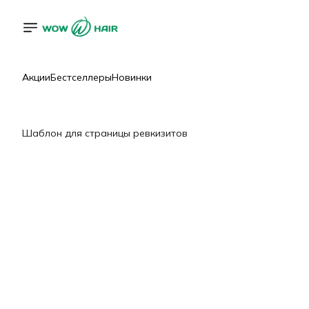
Акции
Бестселлеры
Новинки
Шаблон для страницы ревкизитов