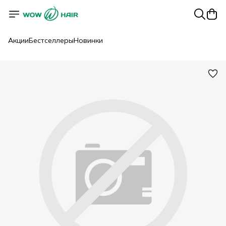
Акции
Бестселлеры
Новинки