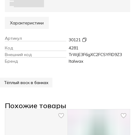
Характеристики
Артикул
30121
Код
4281
Внешний код
TrWjE3F6gXC2FCSYFID9Z3
Бренд
Italwax
Тёплый воск в банках
Похожие товары