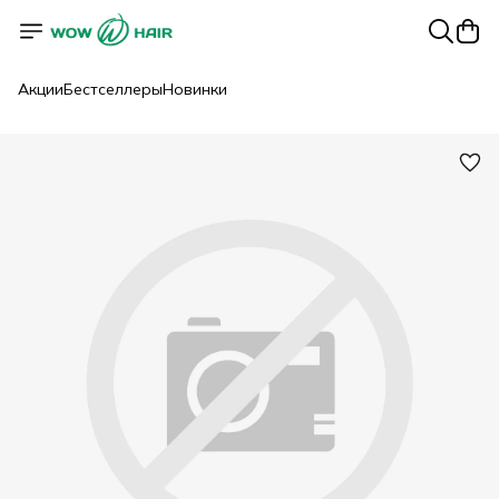
Акции
Бестселлеры
Новинки