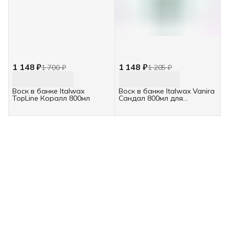
1 148 ₽
1 148 ₽
1 700 ₽
1 205 ₽
Воск в банке Italwax
Воск в банке Italwax Vanira
TopLine Коралл 800мл
Сандал 800мл для
ароматической спа-
депиляции