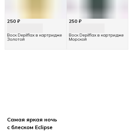
250 ₽
250 ₽
Воск Depilflax в картридже
Воск Depilflax в картридже
Золотой
Морской
Самая яркая ночь
с блеском Eclipse