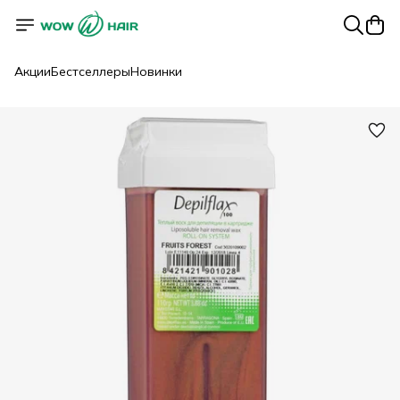
Акции
Бестселлеры
Новинки