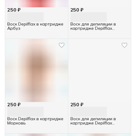
250 ₽
250 ₽
Воск Depilflax в картридже
Воск для депиляции в
Арбуз
картридже Depilflax
Розмарин 110гр
250 ₽
250 ₽
Воск Depilflax в картридже
Воск для депиляции в
Морковь
картридже Depilflax
Лаванда 110гр