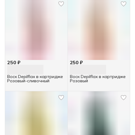
250 ₽
250 ₽
Воск Depilflax в картридже
Воск Depilflax в картридже
Розовый-сливочный
Розовый