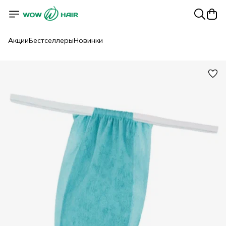
Акции
Бестселлеры
Новинки