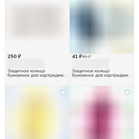
250 ₽
41 ₽
45 ₽
Защитное кольцо
Защитное кольцо
бумажное для картриджей
бумажное для картриджей
IGRObeauty 50шт
Italwax 20шт