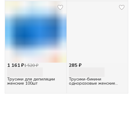
1 161 ₽
285 ₽
1 520 ₽
Трусики для депиляции
Трусики-бикини
женские 100шт
одноразовые женские
спанбонд, белые, 25шт