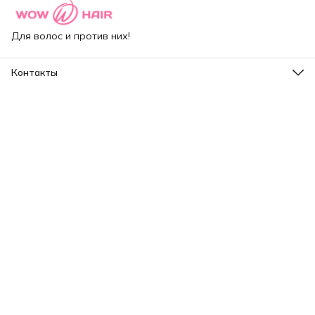
Для волос и против них!
Контакты
Адрес
Санкт-Петербург, ул.Капитанская д.4
Режим работы
Пн-Пт: 10:00-18:00
Эл. почта
sales@wow-hair.ru