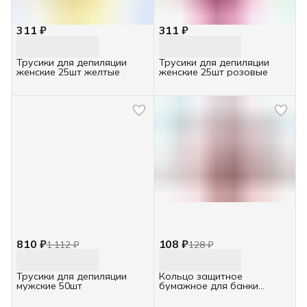
311 ₽
311 ₽
Трусики для депиляции
Трусики для депиляции
женские 25шт желтые
женские 25шт розовые
810 ₽
108 ₽
1 112 ₽
128 ₽
Трусики для депиляции
Кольцо защитное
мужские 50шт
бумажное для банки
Italwax, 20шт