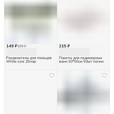
149 ₽
215 ₽
199 ₽
Разделители для пальцев
Пакеты для педикюрных
White-Line 25пар
ванн 50*50см 50шт пачка