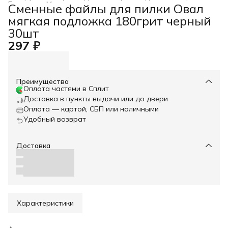
Главная
›
Маникюр и педикюр
›
Сменные файлы для пилки Овал
мягкая подложка 180грит черный
30шт
297 ₽
Преимущества
Оплата частями в Сплит
Доставка в пункты выдачи или до двери
Оплата — картой, СБП или наличными
Удобный возврат
Доставка
Характеристики