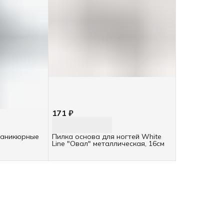
171 ₽
маникюрные
Пилка основа для ногтей White
Line "Овал" металлическая, 16см