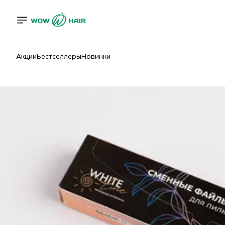
Акции
Бестселлеры
Новинки