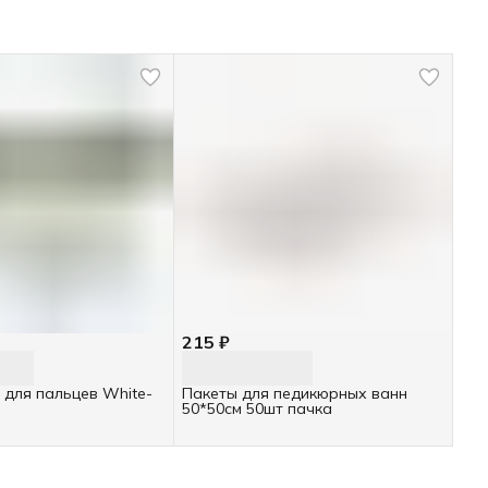
215 ₽
 для пальцев White-
Пакеты для педикюрных ванн
50*50см 50шт пачка