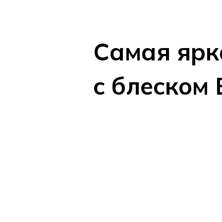
Самая ярк
с блеском 