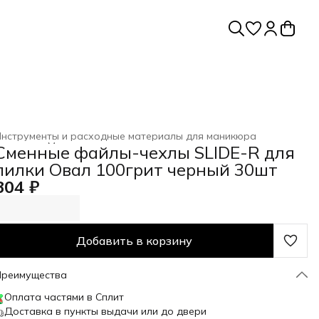
нструменты и расходные материалы для маникюра
лавная
›
Маникюр и педикюр
›
Сменные файлы-чехлы SLIDE-R для
пилки Овал 100грит черный 30шт
304 ₽
Добавить в корзину
Преимущества
Оплата частями в Сплит
Доставка в пункты выдачи или до двери