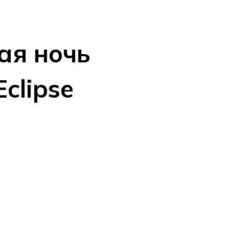
ая ночь
Eclipse