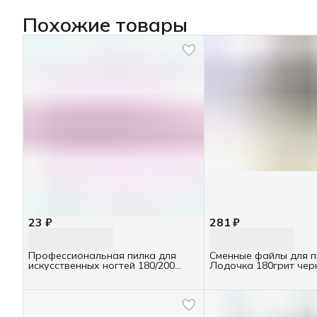
Похожие товары
23 ₽
281 ₽
Профессиональная пилка для
Сменные файлы для п
искусственных ногтей 180/200
Лодочка 180грит чер
Runail полукруглая, розовая, Ru-
4692