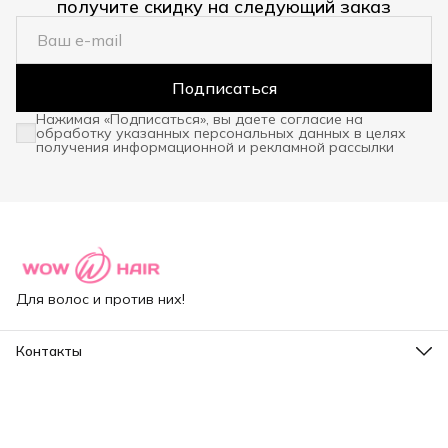
получите скидку на следующий заказ
Подписаться
Нажимая «Подписаться», вы даете согласие на
обработку указанных персональных данных в целях
получения информационной и рекламной рассылки
Для волос и против них!
Контакты
Адрес
Санкт-Петербург, ул.Капитанская д.4
Режим работы
Пн-Пт: 10:00-18:00
Эл. почта
sales@wow-hair.ru