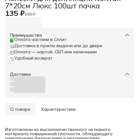
7*20см Люкс 100шт пачка
Главная
›
135 ₽
199 ₽
Преимущества
Оплата частями в Сплит
Доставка в пункты выдачи или до двери
Оплата — картой, СБП или наличными
Удобный возврат
Доставка
О товаре
Характеристики
Изготовлены из высококачественного нетканого
материала повышенной плотности, обладающего
уникальными физическими и механическими