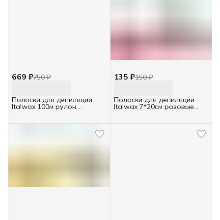
669 ₽
135 ₽
750 ₽
150 ₽
Полоски для депиляции
Полоски для депиляции
Italwax 100м рулон,
Italwax 7*20см розовые
розовые
100шт пачка