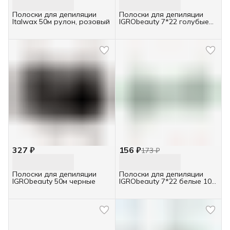
Полоски для депиляции
Полоски для депиляции
Italwax 50м рулон, розовый
IGRObeauty 7*22 голубые
100 шт пачка
327 ₽
156 ₽
173 ₽
Полоски для депиляции
Полоски для депиляции
IGRObeauty 50м черные
IGRObeauty 7*22 белые 100
шт пачка