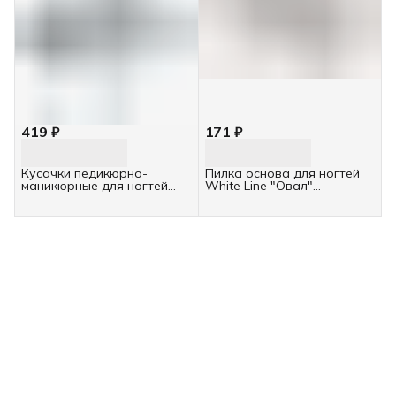
419 ₽
171 ₽
Кусачки педикюрно-
Пилка основа для ногтей
маникюрные для ногтей
White Line "Овал"
ruNail, 051
металлическая, 16см