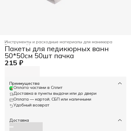
Инструменты и расходные материалы для маникюра
Главная
›
Маникюр и педикюр
›
Пакеты для педикюрных ванн
50*50см 50шт пачка
215 ₽
Преимущества
Оплата частями в Сплит
Доставка в пункты выдачи или до двери
Оплата — картой, СБП или наличными
Удобный возврат
Доставка