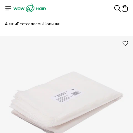
Акции
Бестселлеры
Новинки