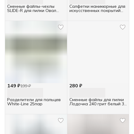
Сменные файлы-чехлы
Салфетки маникюрные для
SLIDE-R для пилки Овал
искусственных покрытий
100грит черный 30шт
240шт White Line в коробке
149 ₽
280 ₽
199 ₽
Разделители для пальцев
Сменные файлы для пилки
White-Line 25пар
Лодочка 240 грит белый 30
шт