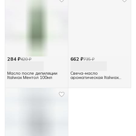
284 ₽
662 ₽
420 ₽
735 ₽
Масло после депиляции
Свеча-масло
Italwax Ментол 100мл
ароматическая Italwax
Vanira Лаванда