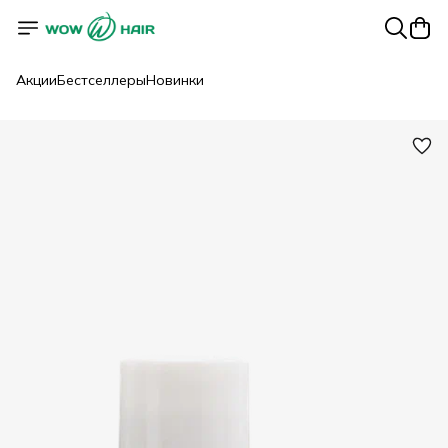
Акции
Бестселлеры
Новинки