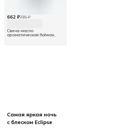
662 ₽
735 ₽
Свеча-масло
ароматическая Italwax
Vanira Сандал
Самая яркая ночь
с блеском Eclipse