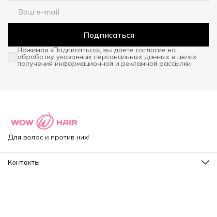
Подписаться
Нажимая «Подписаться», вы даете согласие на
обработку указанных персональных данных в целях
получения информационной и рекламной рассылки
Для волос и против них!
Контакты
Адрес
Санкт-Петербург, ул.Капитанская д.4
Режим работы
Пн-Пт: 10:00-18:00
Эл. почта
sales@wow-hair.ru