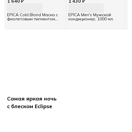
1 640 ₽
1 430 ₽
EPICA Cold Blond Маска с
EPICA Men's Мужской
фиолетовым пигментом,
кондиционер, 1000 мл.
1000 мл.
Самая яркая ночь
с блеском Eclipse