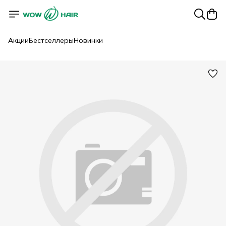
Акции
Бестселлеры
Новинки